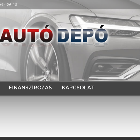
 944 26 46
FINANSZÍROZÁS
KAPCSOLAT