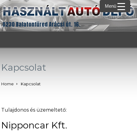
Menü
8230 Balatonfüred Arácsi út. 16.
Kapcsolat
Home
Kapcsolat
Tulajdonos és üzemeltető:
Nipponcar Kft.